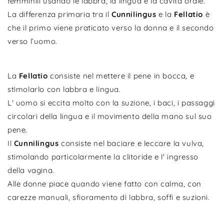
femminili usando le labbra, la lingua e la cavità orale.
La differenza primaria tra il
Cunnilingus
e la
Fellatio
è
che il primo viene praticato verso la donna e il secondo
verso l’uomo.
La
Fellatio
consiste nel mettere il pene in bocca, e
stimolarlo con labbra e lingua.
L' uomo si eccita molto con la suzione, i baci, i passaggi
circolari della lingua e il movimento della mano sul suo
pene.
Il
Cunnilingus
consiste nel baciare e leccare la vulva,
stimolando particolarmente la clitoride e l' ingresso
della vagina.
Alle donne piace quando viene fatto con calma, con
carezze manuali, sfioramento di labbra, soffi e suzioni.