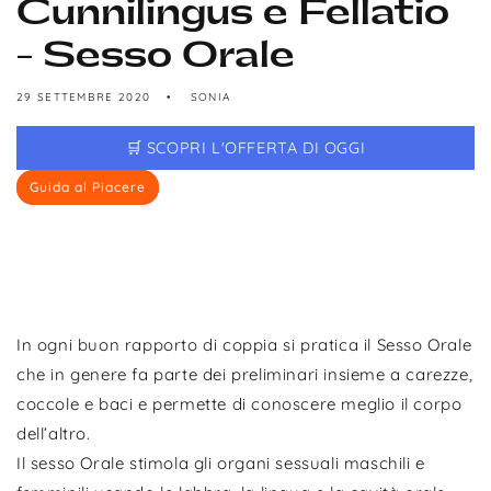
Cunnilingus e Fellatio
- Sesso Orale
29 SETTEMBRE 2020
SONIA
🛒 SCOPRI L'OFFERTA DI OGGI
Guida al Piacere
In ogni buon rapporto di coppia si pratica il Sesso Orale
che in genere fa parte dei preliminari insieme a carezze,
coccole e baci e permette di conoscere meglio il corpo
dell’altro.
Il sesso Orale stimola gli organi sessuali maschili e