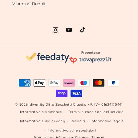
Vibratori Rabbit
Instagram
YouTube
TikTok
Metodi
di
pagamento
© 2026,
divertity
Ditta Zucchetti Claudio - P. IVA 01634170441
Informativa sui rimborsi
Termini e condizioni del servizio
Informativa sulla privacy
Recapiti
Informativa legale
Informativa sulle spedizioni
Protetto da hCaptcha:
Privacy
·
Termini