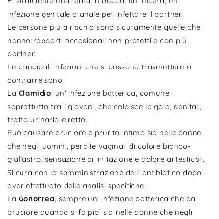
E' sufficiente una ferita in bocca, un' ulcera, un'
infezione genitale o anale per infettare il partner.
Le persone più a rischio sono sicuramente quelle che
hanno rapporti occasionali non protetti e con più
partner.
Le principali infezioni che si possono trasmettere o
contrarre sono:
La
Clamidia
: un' infezione batterica, comune
soprattutto tra i giovani, che colpisce la gola, genitali,
tratto urinario e retto.
Può causare bruciore e prurito intimo sia nelle donne
che negli uomini, perdite vaginali di colore bianco-
giallastro, sensazione di irritazione e dolore ai testicoli.
Si cura con la somministrazione dell' antibiotico dopo
aver effettuato delle analisi specifiche.
La
Gonorrea
, sempre un' infezione batterica che da
bruciore quando si fa pipì sia nelle donne che negli