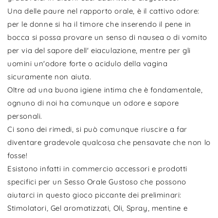
Una delle paure nel rapporto orale, è il cattivo odore:
per le donne si ha il timore che inserendo il pene in
bocca si possa provare un senso di nausea o di vomito
per via del sapore dell' eiaculazione, mentre per gli
uomini un'odore forte o acidulo della vagina
sicuramente non aiuta.
Oltre ad una buona igiene intima che è fondamentale,
ognuno di noi ha comunque un odore e sapore
personali.
Ci sono dei rimedi, si può comunque riuscire a far
diventare gradevole qualcosa che pensavate che non lo
fosse!
Esistono infatti in commercio accessori e prodotti
specifici per un Sesso Orale Gustoso che possono
aiutarci in questo gioco piccante dei preliminari:
Stimolatori, Gel aromatizzati, Oli, Spray, mentine e