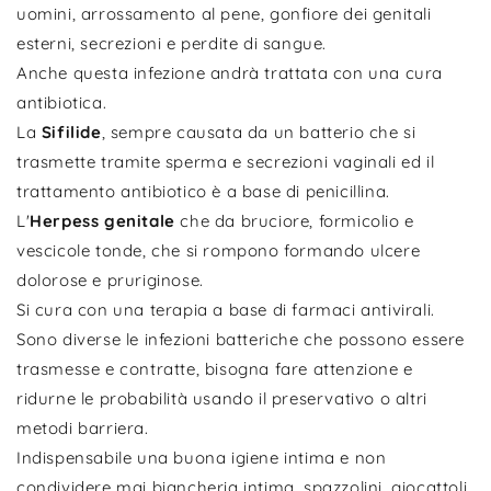
uomini, arrossamento al pene, gonfiore dei genitali
esterni, secrezioni e perdite di sangue.
Anche questa infezione andrà trattata con una cura
antibiotica.
La
Sifilide
, sempre causata da un batterio che si
trasmette tramite sperma e secrezioni vaginali ed il
trattamento antibiotico è a base di penicillina.
L'
Herpess genitale
che da bruciore, formicolio e
vescicole tonde, che si rompono formando ulcere
dolorose e pruriginose.
Si cura con una terapia a base di farmaci antivirali.
Sono diverse le infezioni batteriche che possono essere
trasmesse e contratte, bisogna fare attenzione e
ridurne le probabilità usando il preservativo o altri
metodi barriera.
Indispensabile una buona igiene intima e non
condividere mai biancheria intima, spazzolini, giocattoli