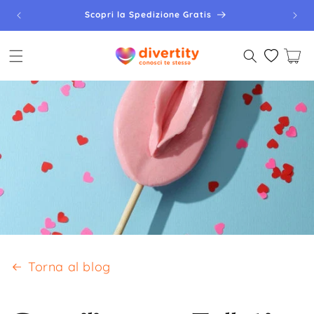
Vai
direttamente
Pacco 100% Anonimo
ai contenuti
Carrello
Torna al blog