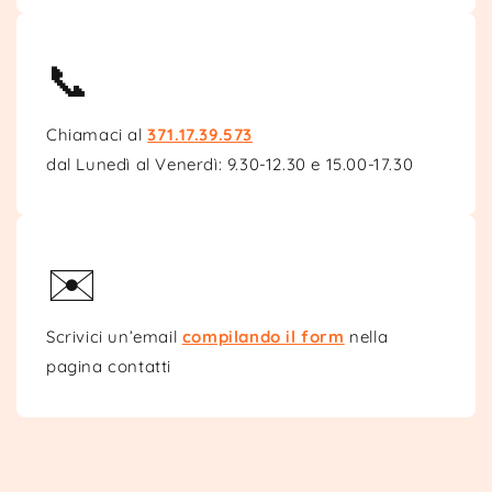
📞
Chiamaci al
371.17.39.573
dal Lunedì al Venerdì: 9.30-12.30 e 15.00-17.30
✉️
Scrivici un’email
compilando il form
nella
pagina contatti