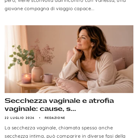
però, viene sconvolta dall'incontro con Vanessa, una
giovane compagna di viaggio capace...
Secchezza vaginale e atrofia
vaginale: cause, s...
22 LUGLIO 2026
REDAZIONE
La secchezza vaginale, chiamata spesso anche
secchezza intima, può comparire in diverse fasi della