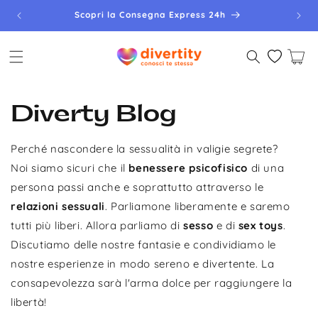
Vai
direttamente
Scopri la Spedizione Gratis
ai contenuti
Carrello
Diverty Blog
Perché nascondere la sessualità in valigie segrete?
Noi siamo sicuri che il
benessere psicofisico
di una
persona passi anche e soprattutto attraverso le
relazioni sessuali
. Parliamone liberamente e saremo
tutti più liberi. Allora parliamo di
sesso
e di
sex toys
.
Discutiamo delle nostre fantasie e condividiamo le
nostre esperienze in modo sereno e divertente. La
consapevolezza sarà l'arma dolce per raggiungere la
libertà!