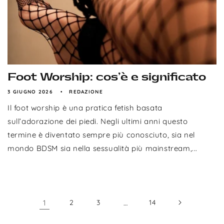
Foot Worship: cos’è e significato
3 GIUGNO 2026
REDAZIONE
Il foot worship è una pratica fetish basata
sull’adorazione dei piedi. Negli ultimi anni questo
termine è diventato sempre più conosciuto, sia nel
mondo BDSM sia nella sessualità più mainstream,...
1
2
3
…
14