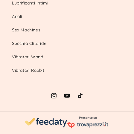
Lubrificanti Intimi
Anali
Sex Machines
Succhia Clitoride
Vibratori Wand
Vibratori Rabbit
Instagram
YouTube
TikTok