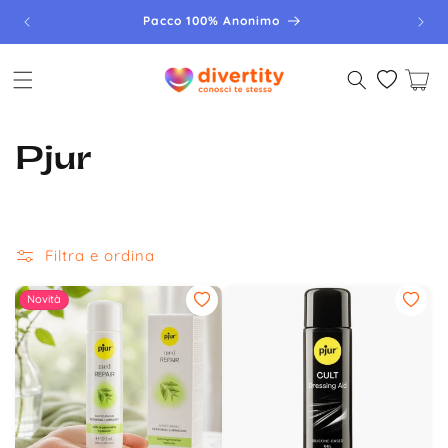
Vai
direttamente
Pacco 100% Anonimo
ai contenuti
Carrello
Pjur
Filtra e ordina
Novità