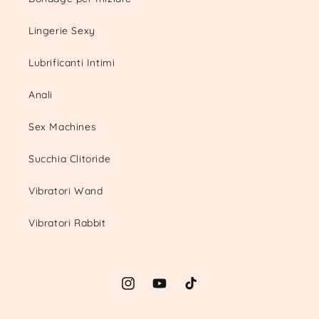
Lingerie Sexy
Lubrificanti Intimi
Anali
Sex Machines
Succhia Clitoride
Vibratori Wand
Vibratori Rabbit
Instagram
YouTube
TikTok