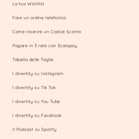
La tua Wishlist
Fare un ordine telefonico
Come inserire un Codice Sconto
Pagare in 3 rate con Scalapay
Tabella delle Taglie
I divertity su Instagram
I divertity su Tik Tok
I divertity su You Tube
I divertity su Facebook
Il Podcast su Spotify